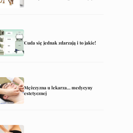
skóry
Cuda się jednak zdarzają i to jakie!
Mężczyzna u lekarza… medycyny
estetycznej