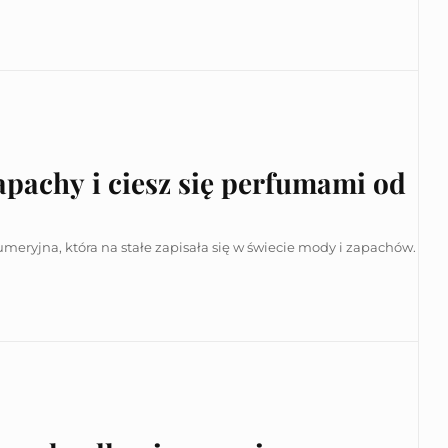
pachy i ciesz się perfumami od
eryjna, która na stałe zapisała się w świecie mody i zapachów.