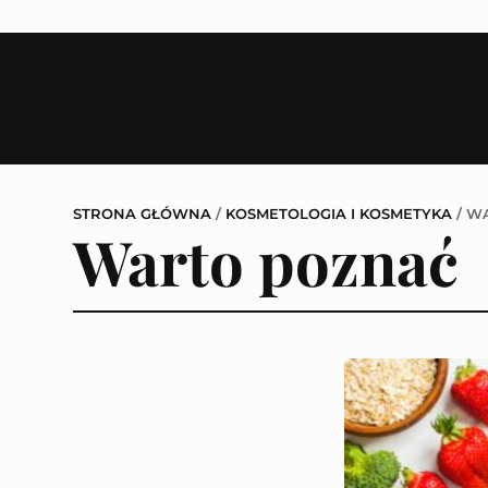
STRONA GŁÓWNA
/
KOSMETOLOGIA I KOSMETYKA
/
WA
Warto poznać