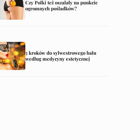
Czy Polki też oszalały na punkcie
ogromnych pośladków?
5 kroków do sylwestrowego balu
według medycyny estetycznej