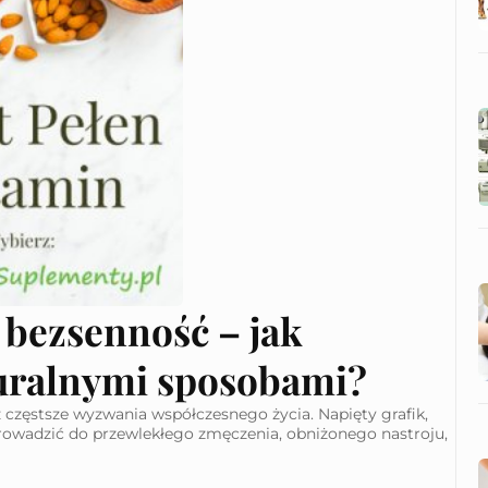
 bezsenność – jak
ać organizm naturalnymi sposobami?
z częstsze wyzwania współczesnego życia. Napięty grafik,
rowadzić do przewlekłego zmęczenia, obniżonego nastroju,