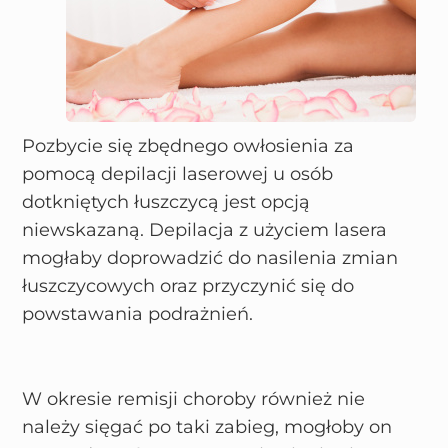
Pozbycie się zbędnego owłosienia za
pomocą depilacji laserowej u osób
dotkniętych łuszczycą jest opcją
niewskazaną. Depilacja z użyciem lasera
mogłaby doprowadzić do nasilenia zmian
łuszczycowych oraz przyczynić się do
powstawania podrażnień.
W okresie remisji choroby również nie
należy sięgać po taki zabieg, mogłoby on