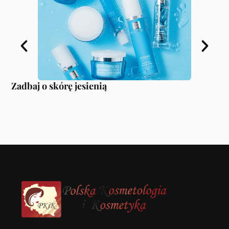
Zadbaj o skórę jesienią
Je