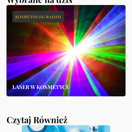
KOSMETOLOG RADZII
LASER W KOSMETYCE
Czytaj Również