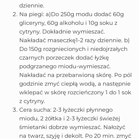
dziennie.
Na piegi: a)Do 250g modu dodać 60g
gliceryny, 60g alkoholu i 10g soku z
cytryny. Dokładnie wymieszać.
Nakładać maseczkę1-2 razy dziennie. b)
Do 150g rozgniecionych i niedojrzałych
czarnych porzeczek dodać łyżkę
podgrzanego miodu-wymieszać.
Nakładać na przebarwioną skórę. Po pól
godzinie zmyć ciepłą wodą, a następnie
wklepać w skórę rozcieńczony 1 do 1 sok
z cytryny.
Cera sucha: 2-3 łyżeczki płynnego
miodu, 2 żółtka i 2-3 łyżeczki świeżej
śmietanki dobrze wymieszać. Nałożyć
na twarz, szyję i dekolt. Po 20 min. zmyć