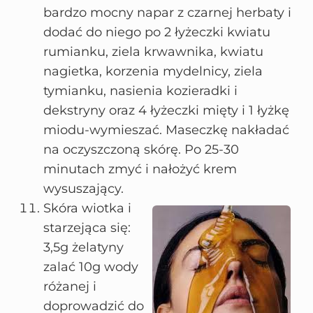
bardzo mocny napar z czarnej herbaty i
dodać do niego po 2 łyżeczki kwiatu
rumianku, ziela krwawnika, kwiatu
nagietka, korzenia mydelnicy, ziela
tymianku, nasienia kozieradki i
dekstryny oraz 4 łyżeczki mięty i 1 łyżkę
miodu-wymieszać. Maseczkę nakładać
na oczyszczoną skórę. Po 25-30
minutach zmyć i nałożyć krem
wysuszający.
Skóra wiotka i
starzejąca się:
3,5g żelatyny
zalać 10g wody
różanej i
doprowadzić do