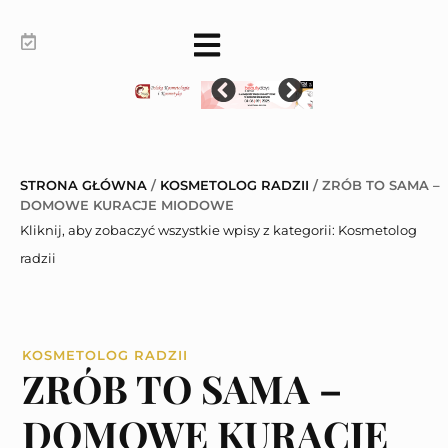
STRONA GŁÓWNA
/
KOSMETOLOG RADZII
/
ZRÓB TO SAMA –
DOMOWE KURACJE MIODOWE
Kliknij, aby zobaczyć wszystkie wpisy z kategorii:
Kosmetolog
radzii
KOSMETOLOG RADZII
ZRÓB TO SAMA –
DOMOWE KURACJE