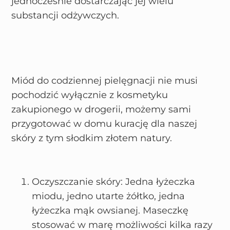
jednocześnie dostarczając jej wielu
substancji odżywczych.
Miód do codziennej pielęgnacji nie musi
pochodzić wyłącznie z kosmetyku
zakupionego w drogerii, możemy sami
przygotować w domu kurację dla naszej
skóry z tym słodkim złotem natury.
Oczyszczanie skóry: Jedna łyżeczka
miodu, jedno utarte żółtko, jedna
łyżeczka mąk owsianej. Maseczkę
stosować w marę możliwości kilka razy