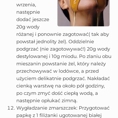
wrzenia,
następnie
dodać jeszcze
20g wody
różanej i ponownie zagotować( tak aby
powstał jednolity żel). Oddzielnie
podgrzać (nie zagotowywać!) 20g wody
destylowanej i 10g miodu. Po zlaniu obu
mieszanin powstanie żel, który należy
przechowywać w lodówce, a przed
użyciem delikatnie podgrzać. Nakładać
cienką warstwę na około pół godziny,
po czym zmyć dość ciepłą wodą, a
następnie opłukać zimną.
Wygładzanie zmarszczek: Przygotować
papkę z 1 filiżanki ugotowanej białej