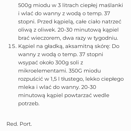
500g miodu w 3 litrach ciepłej maślanki
i wlać do wanny z wodą o temp. 37
stopni. Przed kąpielą, całe ciało natrzeć
oliwą z oliwek. 20-30 minutową kąpiel
brać wieczorem, dwa razy w tygodniu.
Kąpiel na gładką, aksamitną skórę: Do
wanny z wodą o temp. 37 stopni
wsypać około 300g soli z
mikroelementami. 350G miodu
rozpuścić w 1,5 l tłustego, lekko ciepłego
mleka i wlać do wanny. 20-30
minutową kąpiel powtarzać wedle
potrzeb.
Red. Port.