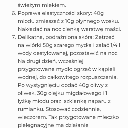
świeżym mlekiem.
Poprawa elastyczności skory: 40g
miodu zmieszać z 10g płynnego wosku.
Nakładać na noc cienką warstwę maści.
Delikatna, podrażniona skóra: Zetrzeć
na wiórki 50g szarego mydła i zalać 1/4 l
wody destylowanej, pozostawić na noc.
Na drugi dzień, wcześniej
przygotowane mydło ogrzać w kąpieli
wodnej, do całkowitego rozpuszczenia.
Po wystygnięciu dodać 40g oliwy z
oliwek, 30g olejku migdałowego i 1
łyżkę miodu oraz szklankę naparu z
rumianku. Stosować codziennie,
wieczorem. Tak przygotowane mleczko
pielęgnacyjne ma działanie