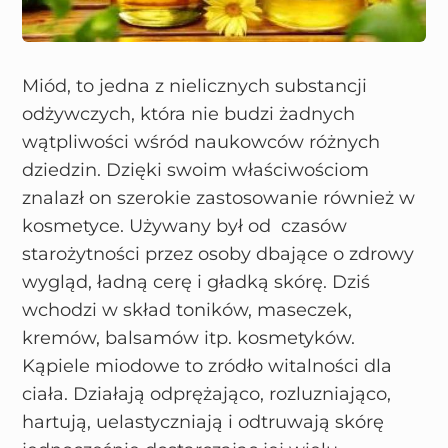
Miód, to jedna z nielicznych substancji
odżywczych, która nie budzi żadnych
wątpliwości wśród naukowców różnych
dziedzin. Dzięki swoim właściwościom
znalazł on szerokie zastosowanie również w
kosmetyce. Używany był od czasów
starożytności przez osoby dbające o zdrowy
wygląd, ładną cerę i gładką skórę. Dziś
wchodzi w skład toników, maseczek,
kremów, balsamów itp. kosmetyków.
Kąpiele miodowe to zródło witalności dla
ciała. Działają odprężająco, rozluzniająco,
hartują, uelastyczniają i odtruwają skórę