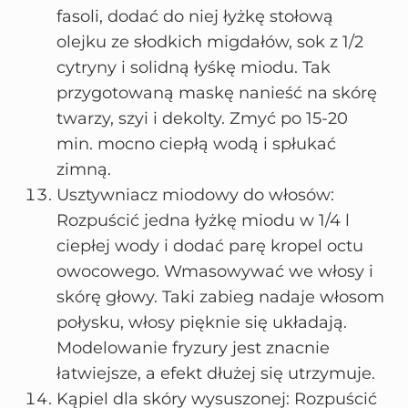
fasoli, dodać do niej łyżkę stołową
olejku ze słodkich migdałów, sok z 1/2
cytryny i solidną łyśkę miodu. Tak
przygotowaną maskę nanieść na skórę
twarzy, szyi i dekolty. Zmyć po 15-20
min. mocno ciepłą wodą i spłukać
zimną.
Usztywniacz miodowy do włosów:
Rozpuścić jedna łyżkę miodu w 1/4 l
ciepłej wody i dodać parę kropel octu
owocowego. Wmasowywać we włosy i
skórę głowy. Taki zabieg nadaje włosom
połysku, włosy pięknie się układają.
Modelowanie fryzury jest znacnie
łatwiejsze, a efekt dłużej się utrzymuje.
Kąpiel dla skóry wysuszonej: Rozpuścić