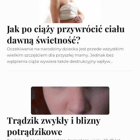
Jak po ciąży przywrócić ciału
dawną świetność?
Oczekiwanie na narodziny dziecka jest przede wszystkim
wielkim szczęściem dla przyszłej mamy. Jednak bez
wątpienia ciąża wywiera także destrukcyjny wpływ...
Trądzik zwykły i blizny
potrądzikowe