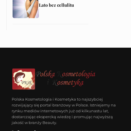
Lato bez cellulitu
Polska Kosmetologia i Kosmetyka to najszybciej
rozwijający się portal branżowy w Polsce. Istniejemy na
rynku mediów internetowych już od kilkunastu lat,
dostarczając ekspercką wiedzę i promując najwyższą
jakość w branży Beauty.