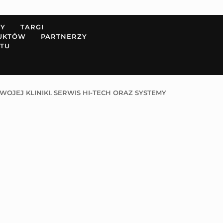
PY
TARGI
UKTÓW
PARTNERZY
TU
JEJ KLINIKI. SERWIS HI-TECH ORAZ SYSTEMY