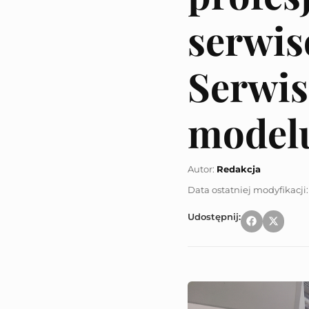
serwis
Serwis
model
Autor:
Redakcja
Udostępnij: