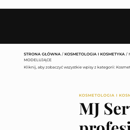
STRONA GŁÓWNA
/
KOSMETOLOGIA I KOSMETYKA
/
MODELUJĄCE
Kliknij, aby zobaczyć wszystkie wpisy z kategorii:
Kosmet
KOSMETOLOGIA I KOS
MJ Ser
profes