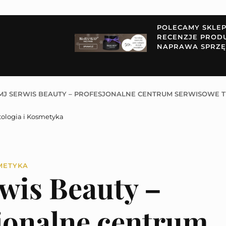
POLECAMY SKLE
RECENZJE PROD
NAPRAWA SPRZĘ
MJ SERWIS BEAUTY – PROFESJONALNE CENTRUM SERWISOWE TWO
ologia i Kosmetyka
METYKA
wis Beauty –
jonalne centrum