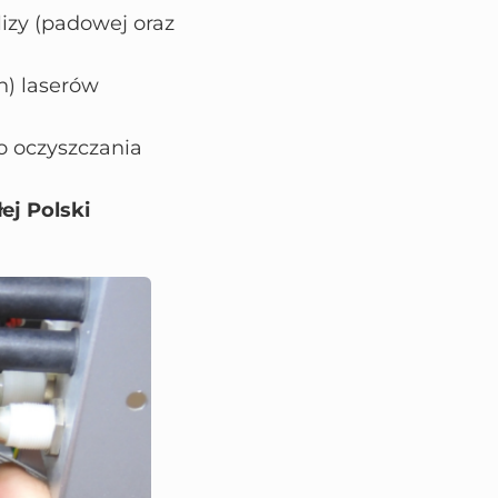
izy (padowej oraz
h) laserów
o oczyszczania
ej Polski