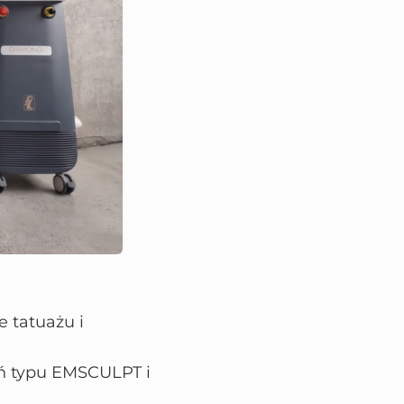
 tatuażu i
eń typu EMSCULPT i