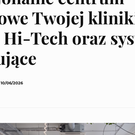
owe Twojej klinik
 Hi-Tech oraz sy
ujące
10/06/2026