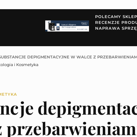
POLECAMY SKLE
RECENZJE PROD
NAPRAWA SPRZĘ
SUBSTANCJE DEPIGMENTACYJNE W WALCE Z PRZEBARWIENIAM
ologia i Kosmetyka
METYKA
ncje depigmentac
z przebarwieniam