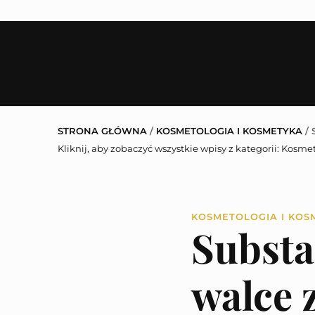
STRONA GŁÓWNA
/
KOSMETOLOGIA I KOSMETYKA
/
Kliknij, aby zobaczyć wszystkie wpisy z kategorii:
Kosmet
KOSMETOLOGIA I KOS
Substa
walce 