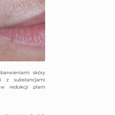
barwieniami skóry
ki z substancjami
ć w redukcji plam