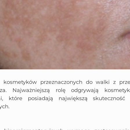
h kosmetyków przeznaczonych do walki z prze
za. Najważniejszą rolę odgrywają kosmety
i, które posiadają największą skutecznoś
ych.