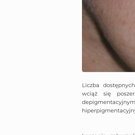
Liczba dostępnyc
wciąż się poszer
depigmentacyjnym
hiperpigmentacyjn