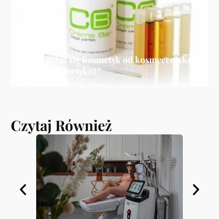
Czym różni się kosmetyk od kosmeceutyku
(dermokosmetyku)?
Czytaj Również