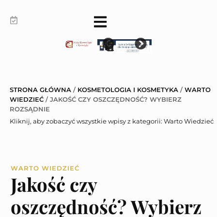
STRONA GŁÓWNA
/
KOSMETOLOGIA I KOSMETYKA
/
WARTO
WIEDZIEĆ
/
JAKOŚĆ CZY OSZCZĘDNOŚĆ? WYBIERZ
ROZSĄDNIE
Kliknij, aby zobaczyć wszystkie wpisy z kategorii:
Warto Wiedzieć
WARTO WIEDZIEĆ
Jakość czy
oszczędność? Wybierz