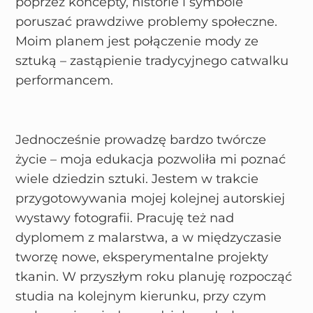
poprzez koncepty, historie i symbole
poruszać prawdziwe problemy społeczne.
Moim planem jest połączenie mody ze
sztuką – zastąpienie tradycyjnego catwalku
performancem.
Jednocześnie prowadzę bardzo twórcze
życie – moja edukacja pozwoliła mi poznać
wiele dziedzin sztuki. Jestem w trakcie
przygotowywania mojej kolejnej autorskiej
wystawy fotografii. Pracuję też nad
dyplomem z malarstwa, a w międzyczasie
tworzę nowe, eksperymentalne projekty
tkanin. W przyszłym roku planuję rozpocząć
studia na kolejnym kierunku, przy czym