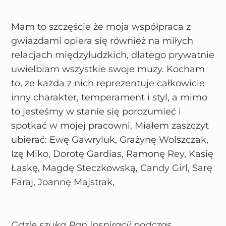
Mam to szczęście że moja współpraca z
gwiazdami opiera się również na miłych
relacjach międzyludzkich, dlatego prywatnie
uwielbiam wszystkie swoje muzy. Kocham
to, że każda z nich reprezentuje całkowicie
inny charakter, temperament i styl, a mimo
to jesteśmy w stanie się porozumieć i
spotkać w mojej pracowni. Miałem zaszczyt
ubierać: Ewę Gawryluk, Grażynę Wolszczak,
Izę Miko, Dorotę Gardias, Ramonę Rey, Kasię
Łaskę, Magdę Steczkowską, Candy Girl, Sarę
Faraj, Joannę Majstrak,
Gdzie szuka Pan inspiracji podczas