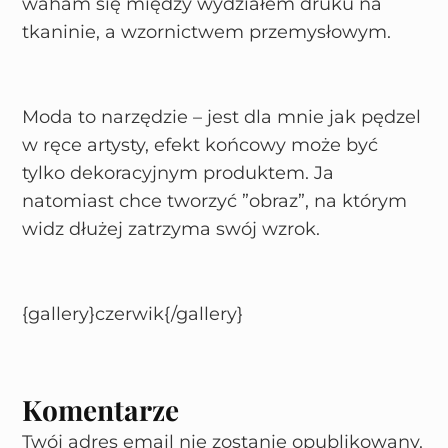
waham się między wydziałem druku na
tkaninie, a wzornictwem przemysłowym.
Moda to narzędzie – jest dla mnie jak pędzel
w ręce artysty, efekt końcowy może być
tylko dekoracyjnym produktem. Ja
natomiast chce tworzyć ”obraz”, na którym
widz dłużej zatrzyma swój wzrok.
{gallery}czerwik{/gallery}
Komentarze
Twój adres email nie zostanie opublikowany.