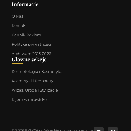
Informacje
O Nas
Kontakt
Cennik Reklam
Polityka prywatnosci
Archiwum 2013-2026
Główne sekcje
Kosmetologia i Kosmetyka
Kosmetyki i Preparaty
Wizaż, Uroda i Stylizacje
Kijem w mrowisko
© 2026 PKIK24.pl. Wszelkie prawa zastrzeżone.