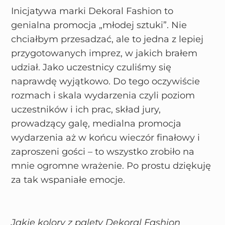
Inicjatywa marki Dekoral Fashion to
genialna promocja „młodej sztuki”. Nie
chciałbym przesadzać, ale to jedna z lepiej
przygotowanych imprez, w jakich brałem
udział. Jako uczestnicy czuliśmy się
naprawdę wyjątkowo. Do tego oczywiście
rozmach i skala wydarzenia czyli poziom
uczestników i ich prac, skład jury,
prowadzący galę, medialna promocja
wydarzenia aż w końcu wieczór finałowy i
zaproszeni gości – to wszystko zrobiło na
mnie ogromne wrażenie. Po prostu dziękuję
za tak wspaniałe emocje.
Jakie kolory z palety Dekoral Fashion