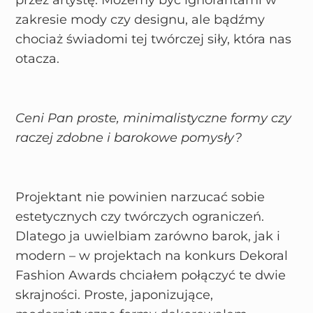
przez artystę. Możemy być ignorantami w
zakresie mody czy designu, ale bądźmy
chociaż świadomi tej twórczej siły, która nas
otacza.
Ceni Pan proste, minimalistyczne formy czy
raczej zdobne i barokowe pomysły?
Projektant nie powinien narzucać sobie
estetycznych czy twórczych ograniczeń.
Dlatego ja uwielbiam zarówno barok, jak i
modern – w projektach na konkurs Dekoral
Fashion Awards chciałem połączyć te dwie
skrajności. Proste, japonizujące,