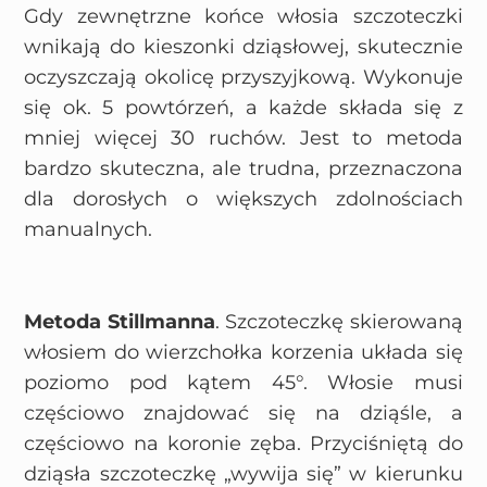
Gdy zewnętrzne końce włosia szczoteczki
wnikają do kieszonki dziąsłowej, skutecznie
oczyszczają okolicę przyszyjkową. Wykonuje
się ok. 5 powtórzeń, a każde składa się z
mniej więcej 30 ruchów. Jest to metoda
bardzo skuteczna, ale trudna, przeznaczona
dla dorosłych o większych zdolnościach
manualnych.
Metoda Stillmanna
. Szczoteczkę skierowaną
włosiem do wierzchołka korzenia układa się
poziomo pod kątem 45°. Włosie musi
częściowo znajdować się na dziąśle, a
częściowo na koronie zęba. Przyciśniętą do
dziąsła szczoteczkę „wywija się” w kierunku