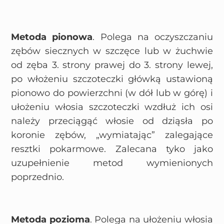
Metoda pionowa
. Polega na oczyszczaniu
zębów siecznych w szczęce lub w żuchwie
od zęba 3. strony prawej do 3. strony lewej,
po włożeniu szczoteczki główką ustawioną
pionowo do powierzchni (w dół lub w górę) i
ułożeniu włosia szczoteczki wzdłuż ich osi
należy przeciągąć włosie od dziąsła po
koronie zębów, „wymiatając” zalegające
resztki pokarmowe. Zalecana tyko jako
uzupełnienie metod wymienionych
poprzednio.
Metoda pozioma
. Polega na ułożeniu włosia