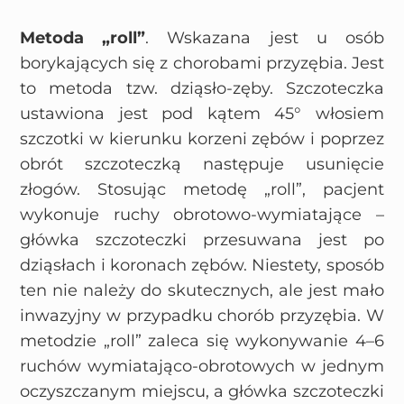
Metoda „roll”
. Wskazana jest u osób
borykających się z chorobami przyzębia. Jest
to metoda tzw. dziąsło-zęby. Szczoteczka
ustawiona jest pod kątem 45° włosiem
szczotki w kierunku korzeni zębów i poprzez
obrót szczoteczką następuje usunięcie
złogów. Stosując metodę „roll”, pacjent
wykonuje ruchy obrotowo-wymiatające –
główka szczoteczki przesuwana jest po
dziąsłach i koronach zębów. Niestety, sposób
ten nie należy do skutecznych, ale jest mało
inwazyjny w przypadku chorób przyzębia. W
metodzie „roll” zaleca się wykonywanie 4–6
ruchów wymiatająco-obrotowych w jednym
oczyszczanym miejscu, a główka szczoteczki