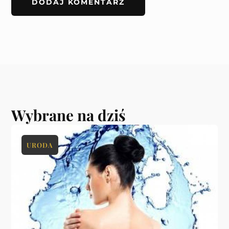
Wybrane na dziś
URODA