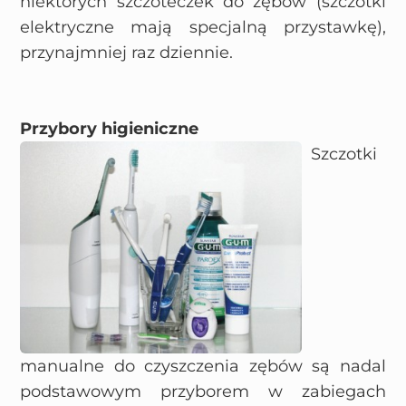
niektórych szczoteczek do zębów (szczotki
elektryczne mają specjalną przystawkę),
przynajmniej raz dziennie.
Przybory higieniczne
Szczotki
manualne do czyszczenia zębów są nadal
podstawowym przyborem w zabiegach