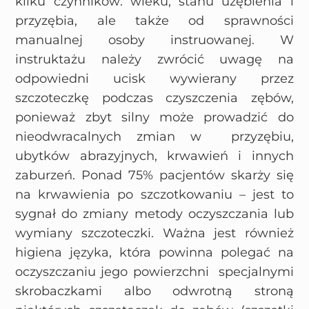
kilku czynników: wieku, stanu uzębienia i
przyzębia, ale także od sprawności
manualnej osoby instruowanej. W
instruktażu należy zwrócić uwagę na
odpowiedni ucisk wywierany przez
szczoteczkę podczas czyszczenia zębów,
ponieważ zbyt silny może prowadzić do
nieodwracalnych zmian w przyzębiu,
ubytków abrazyjnych, krwawień i innych
zaburzeń. Ponad 75% pacjentów skarży się
na krwawienia po szczotkowaniu – jest to
sygnał do zmiany metody oczyszczania lub
wymiany szczoteczki. Ważna jest również
higiena języka, która powinna polegać na
oczyszczaniu jego powierzchni specjalnymi
skrobaczkami albo odwrotną stroną