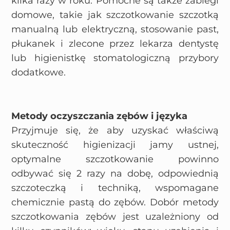
kilka razy w roku. Pomocne są także zabiegi
domowe, takie jak szczotkowanie szczotką
manualną lub elektryczną, stosowanie past,
płukanek i zlecone przez lekarza dentystę
lub higienistkę stomatologiczną przybory
dodatkowe.
Metody oczyszczania zębów i języka
Przyjmuje się, że aby uzyskać właściwą
skuteczność higienizacji jamy ustnej,
optymalne szczotkowanie powinno
odbywać się 2 razy na dobę, odpowiednią
szczoteczką i techniką, wspomagane
chemicznie pastą do zębów. Dobór metody
szczotkowania zębów jest uzależniony od