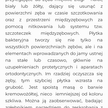
biały lub żółty, dający się usunąć z
powierzchni zęba w czasie szczotkowania
oraz z przestrzeni międzyzębowych za
pomocą nitkowania lub systemu tzw.
szczoteczek międzyzębowych. Płytka
bakteryjna tworzy się nie tylko na
wszystkich powierzchniach zębów, ale i na
elementach wprowadzanych do jamy ustnej
na stałe lub czasowo, głównie na
uzupełnieniach protetycznych i aparatach
ortodontycznych. Im rzadziej oczyszcza się
zęby, tym szybciej płytka wzrasta na
grubość. Jest spoistą masą o barwie
kremowożółtej, nieco iemniejszej od koloru
szkliwa. Można ją zaobserwować, badając
zgłębnikiem, narzędziem do zeskrobania z