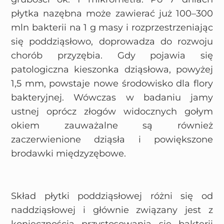
płytka nazębna może zawierać już 100–300
mln bakterii na 1 g masy i rozprzestrzeniając
się poddziąsłowo, doprowadza do rozwoju
chorób przyzębia. Gdy pojawia się
patologiczna kieszonka dziąsłowa, powyżej
1,5 mm, powstaje nowe środowisko dla flory
bakteryjnej. Wówczas w badaniu jamy
ustnej oprócz złogów widocznych gołym
okiem zauważalne są również
zaczerwienione dziąsła i powiększone
brodawki międzyzębowe.
Skład płytki poddziąsłowej różni się od
naddziąsłowej i głównie związany jest z