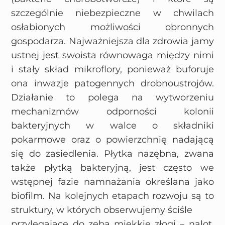
szczególnie niebezpieczne w chwilach
osłabionych możliwości obronnych
gospodarza. Najważniejsza dla zdrowia jamy
ustnej jest swoista równowaga między nimi
i stały skład mikroflory, ponieważ buforuje
ona inwazje patogennych drobnoustrojów.
Działanie to polega na wytworzeniu
mechanizmów odporności kolonii
bakteryjnych w walce o składniki
pokarmowe oraz o powierzchnię nadającą
się do zasiedlenia. Płytka nazębna, zwana
także płytką bakteryjną, jest często we
wstępnej fazie namnażania określana jako
biofilm. Na kolejnych etapach rozwoju są to
struktury, w których obserwujemy ściśle
przylegające do zęba miękkie złogi – nalot,