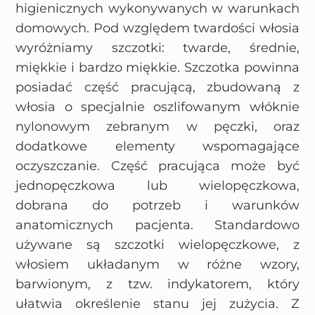
higienicznych wykonywanych w warunkach
domowych. Pod względem twardości włosia
wyróżniamy szczotki: twarde, średnie,
miękkie i bardzo miękkie. Szczotka powinna
posiadać część pracującą, zbudowaną z
włosia o specjalnie oszlifowanym włóknie
nylonowym zebranym w pęczki, oraz
dodatkowe elementy wspomagające
oczyszczanie. Część pracująca może być
jednopęczkowa lub wielopęczkowa,
dobrana do potrzeb i warunków
anatomicznych pacjenta. Standardowo
używane są szczotki wielopęczkowe, z
włosiem układanym w różne wzory,
barwionym, z tzw. indykatorem, który
ułatwia określenie stanu jej zużycia. Z