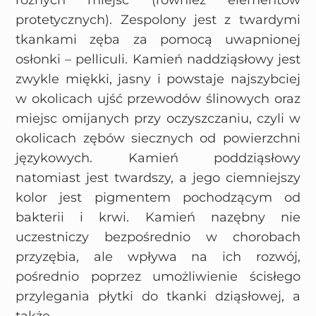
różnych miejsc (również elementów
protetycznych). Zespolony jest z twardymi
tkankami zęba za pomocą uwapnionej
osłonki – pelliculi. Kamień naddziąsłowy jest
zwykle miękki, jasny i powstaje najszybciej
w okolicach ujść przewodów ślinowych oraz
miejsc omijanych przy oczyszczaniu, czyli w
okolicach zębów siecznych od powierzchni
językowych. Kamień poddziąsłowy
natomiast jest twardszy, a jego ciemniejszy
kolor jest pigmentem pochodzącym od
bakterii i krwi. Kamień nazębny nie
uczestniczy bezpośrednio w chorobach
przyzębia, ale wpływa na ich rozwój,
pośrednio poprzez umożliwienie ścisłego
przylegania płytki do tkanki dziąsłowej, a