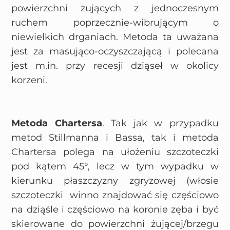
powierzchni żujących z jednoczesnym
ruchem poprzecznie-wibrującym o
niewielkich drganiach. Metoda ta uważana
jest za masująco-oczyszczającą i polecana
jest m.in. przy recesji dziąseł w okolicy
korzeni.
Metoda Chartersa
. Tak jak w przypadku
metod Stillmanna i Bassa, tak i metoda
Chartersa polega na ułożeniu szczoteczki
pod kątem 45°, lecz w tym wypadku w
kierunku płaszczyzny zgryzowej (włosie
szczoteczki winno znajdować się częściowo
na dziąśle i częściowo na koronie zęba i być
skierowane do powierzchni żującej/brzegu