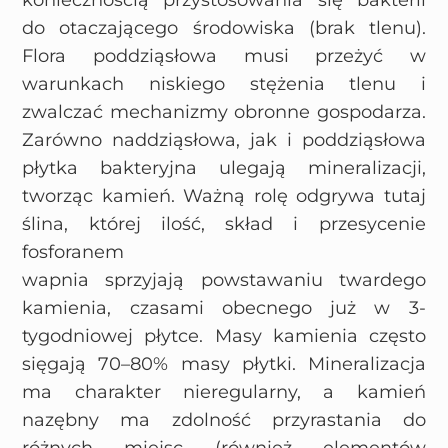
koniecznością przystosowania się bakterii
do otaczającego środowiska (brak tlenu).
Flora poddziąsłowa musi przeżyć w
warunkach niskiego stężenia tlenu i
zwalczać mechanizmy obronne gospodarza.
Zarówno naddziąsłowa, jak i poddziąsłowa
płytka bakteryjna ulegają mineralizacji,
tworząc kamień. Ważną rolę odgrywa tutaj
ślina, której ilość, skład i przesycenie
fosforanem
wapnia sprzyjają powstawaniu twardego
kamienia, czasami obecnego już w 3-
tygodniowej płytce. Masy kamienia często
sięgają 70–80% masy płytki. Mineralizacja
ma charakter nieregularny, a kamień
nazębny ma zdolność przyrastania do