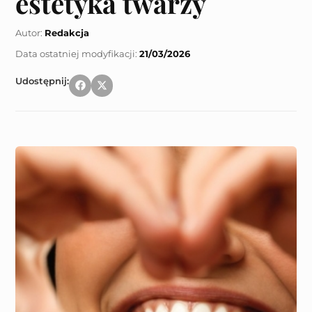
estetyka twarzy
Autor:
Redakcja
21/03/2026
Udostępnij: