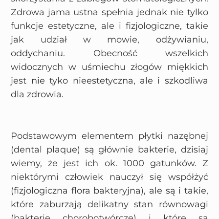
Zdrowa jama ustna spełnia jednak nie tylko
funkcje estetyczne, ale i fizjologiczne, takie
jak udział w mowie, odżywianiu,
oddychaniu. Obecność wszelkich
widocznych w uśmiechu złogów miękkich
jest nie tyko nieestetyczna, ale i szkodliwa
dla zdrowia.
Podstawowym elementem płytki nazębnej
(dental plaque) są głównie bakterie, dzisiaj
wiemy, że jest ich ok. 1000 gatunków. Z
niektórymi człowiek nauczył się współżyć
(fizjologiczna flora bakteryjna), ale są i takie,
które zaburzają delikatny stan równowagi
(bakterie chorobotwórcze) i które są