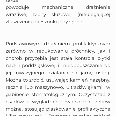
także
powoduje mechaniczne drażnienie
wrażliwej błony śluzowej (nieulegającej
złuszczeniu) kieszonki przyzębnej.
Podstawowym działaniem profilaktycznym
zarówno w redukowaniu próchnicy, jak i
chorób przyzębia jest stała kontrola płytki
nad- i poddziąsłowej i niedopuszczanie do
jej inwazyjnego działania na jamę ustną.
Można to zrobić, usuwając kamień nazębny,
ręcznie lub maszynowo, ultradźwiękami, w
gabinecie stomatologicznym. Oczyszczać z
osadów i wygładzać powierzchnie zębów
można, stosując piaskowanie profilaktyczne