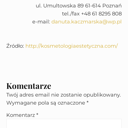
ul. Umultowska 89 61-614 Poznań
tel./fax +48 61 8295 808
e-mail:
danuta.kaczmarska@wp.pl
Źródło:
http://kosmetologiaestetyczna.com/
Komentarze
Twój adres email nie zostanie opublikowany.
Wymagane pola są oznaczone
*
Komentarz
*