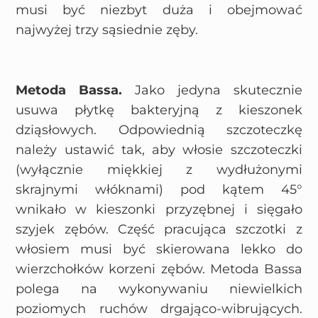
musi być niezbyt duża i obejmować
najwyżej trzy sąsiednie zęby.
Metoda Bassa.
Jako jedyna skutecznie
usuwa płytkę bakteryjną z kieszonek
dziąsłowych. Odpowiednią szczoteczkę
należy ustawić tak, aby włosie szczoteczki
(wyłącznie miękkiej z wydłużonymi
skrajnymi włóknami) pod kątem 45°
wnikało w kieszonki przyzębnej i sięgało
szyjek zębów. Część pracująca szczotki z
włosiem musi być skierowana lekko do
wierzchołków korzeni zębów. Metoda Bassa
polega na wykonywaniu niewielkich
poziomych ruchów drgająco-wibrujących.