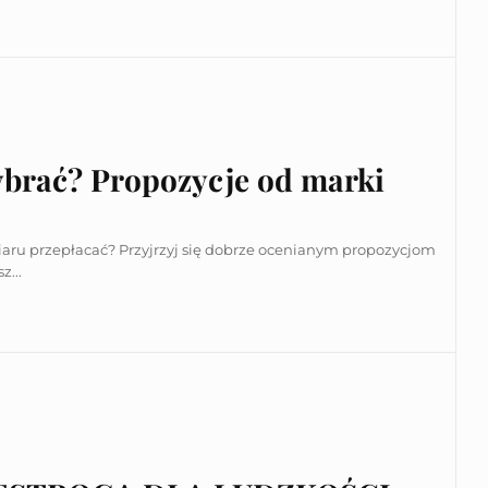
ybrać? Propozycje od marki
iaru przepłacać? Przyjrzyj się dobrze ocenianym propozycjom
z...