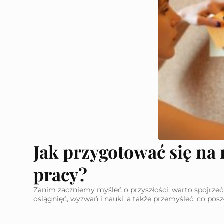
Jak przygotować się na
pracy?
Zanim zaczniemy myśleć o przyszłości, warto spojrze
osiągnięć, wyzwań i nauki, a także przemyśleć, co poszł