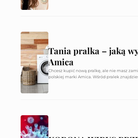
Tania pralka – jaką w
Amica
Chcesz kupić nową pralkę, ale nie masz zam
polskiej marki Amica. Wśród pralek znajdzies