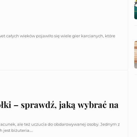
awet całych wieków pojawiło się wiele gier karcianych, które
ółki – sprawdź, jaką wybrać na
acunek, ale też uczucia do obdarowywanej osoby. Jednym z
est biżuteria....