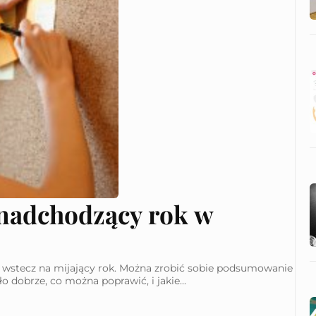
 nadchodzący rok w
ć wstecz na mijający rok. Można zrobić sobie podsumowanie
o dobrze, co można poprawić, i jakie...