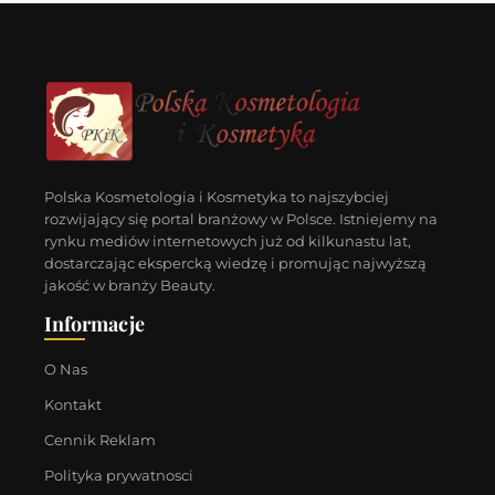
Polska Kosmetologia i Kosmetyka to najszybciej
rozwijający się portal branżowy w Polsce. Istniejemy na
rynku mediów internetowych już od kilkunastu lat,
dostarczając ekspercką wiedzę i promując najwyższą
jakość w branży Beauty.
Informacje
O Nas
Kontakt
Cennik Reklam
Polityka prywatnosci