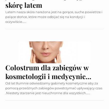
skórę latem
Latem nasza skóra narażona jest na gorące, suche powietrze i
palące słońce, które może odbijać się na kondycji i
oczywiście…...
Colostrum dla zabiegów w
kosmetologii i medycynie
estetycznej
Od lat tłumnie odwiedzamy gabinety kosmetyczne aby za
pomocą przeóżnych zabiegów powstrzymać upływający czas
.Niestety starzenie jest nieuchronne dla wszystkich…...