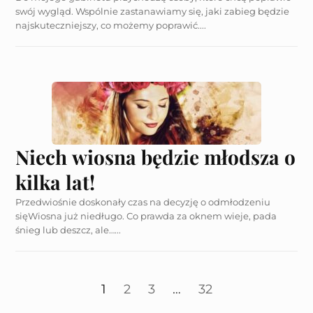
swój wygląd. Wspólnie zastanawiamy się, jaki zabieg będzie
najskuteczniejszy, co możemy poprawić....
Niech wiosna będzie młodsza o
kilka lat!
Przedwiośnie doskonały czas na decyzję o odmłodzeniu
sięWiosna już niedługo. Co prawda za oknem wieje, pada
śnieg lub deszcz, ale…...
1
2
3
…
32