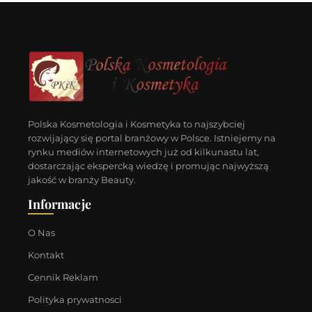
Polska Kosmetologia i Kosmetyka to najszybciej
rozwijający się portal branżowy w Polsce. Istniejemy na
rynku mediów internetowych już od kilkunastu lat,
dostarczając ekspercką wiedzę i promując najwyższą
jakość w branży Beauty.
Informacje
O Nas
Kontakt
Cennik Reklam
Polityka prywatnosci