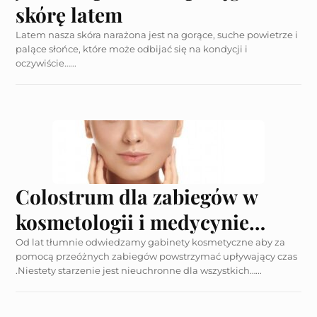
skórę latem
Latem nasza skóra narażona jest na gorące, suche powietrze i
palące słońce, które może odbijać się na kondycji i
oczywiście…...
Colostrum dla zabiegów w
kosmetologii i medycynie
estetycznej
Od lat tłumnie odwiedzamy gabinety kosmetyczne aby za
pomocą przeóżnych zabiegów powstrzymać upływający czas
.Niestety starzenie jest nieuchronne dla wszystkich…...