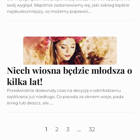
swój wygląd. Wspólnie zastanawiamy się, jaki zabieg będzie
najskuteczniejszy, co możemy poprawić....
Niech wiosna będzie młodsza o
kilka lat!
Przedwiośnie doskonały czas na decyzję o odmłodzeniu
sięWiosna już niedługo. Co prawda za oknem wieje, pada
śnieg lub deszcz, ale…...
1
2
3
…
32