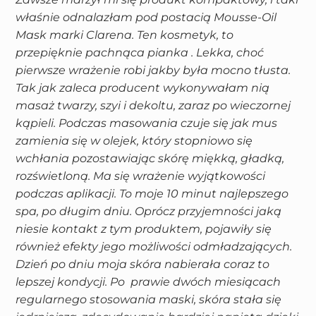
właśnie odnalazłam pod postacią Mousse-Oil
Mask marki Clarena. Ten kosmetyk, to
przepięknie pachnąca pianka . Lekka, choć
pierwsze wrażenie robi jakby była mocno tłusta.
Tak jak zaleca producent wykonywałam nią
masaż twarzy, szyi i dekoltu, zaraz po wieczornej
kąpieli. Podczas masowania czuje się jak mus
zamienia się w olejek, który stopniowo się
wchłania pozostawiając skórę miękką, gładką,
rozświetloną. Ma się wrażenie wyjątkowości
podczas aplikacji. To moje 10 minut najlepszego
spa, po długim dniu. Oprócz przyjemności jaką
niesie kontakt z tym produktem, pojawiły się
również efekty jego możliwości odmładzających.
Dzień po dniu moja skóra nabierała coraz to
lepszej kondycji. Po prawie dwóch miesiącach
regularnego stosowania maski, skóra stała się