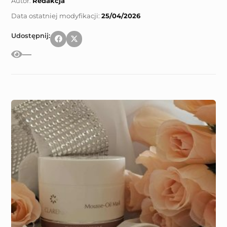
Autor:
Redakcja
25/04/2026
Udostępnij:
—