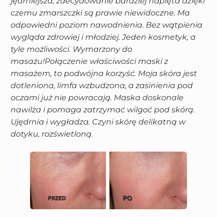
jędrniejsza, zdecydowanie bardziej napięta dzięki
czemu zmarszczki są prawie niewidoczne. Ma
odpowiedni poziom nawodnienia. Bez wątpienia
wygląda zdrowiej i młodziej. Jeden kosmetyk, a
tyle możliwości. Wymarzony do
masażu!Połączenie właściwości maski z
masażem, to podwójna korzyść. Moja skóra jest
dotleniona, limfa wzbudzona, a zasinienia pod
oczami już nie powracają. Maska doskonale
nawilża i pomaga zatrzymać wilgoć pod skórą.
Ujędrnia i wygładza. Czyni skórę delikatną w
dotyku, rozświetloną.