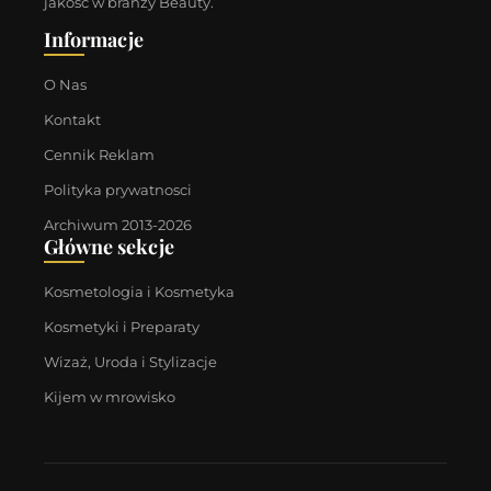
jakość w branży Beauty.
Informacje
O Nas
Kontakt
Cennik Reklam
Polityka prywatnosci
Archiwum 2013-2026
Główne sekcje
Kosmetologia i Kosmetyka
Kosmetyki i Preparaty
Wizaż, Uroda i Stylizacje
Kijem w mrowisko