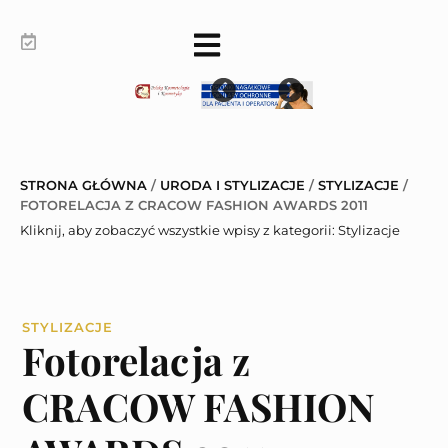
STRONA GŁÓWNA
/
URODA I STYLIZACJE
/
STYLIZACJE
/
FOTORELACJA Z CRACOW FASHION AWARDS 2011
Kliknij, aby zobaczyć wszystkie wpisy z kategorii:
Stylizacje
STYLIZACJE
Fotorelacja z
CRACOW FASHION