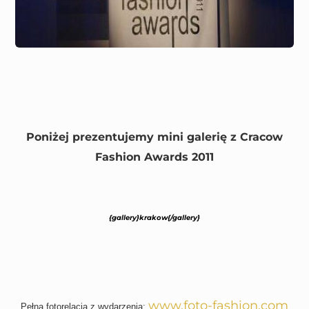
Poniżej prezentujemy mini galerię z Cracow
Fashion Awards 2011
{gallery}krakow{/gallery}
www.foto-fashion.com
Pełna fotorelacja z wydarzenia: