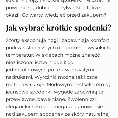
sukienki, topy i krótkie spodenki. Te ostatnie
powinno się dobrać do sylwetki, a także
okazji. Co warto wiedzieć przed zakupem?
Jak wybrać krótkie spodenki?
Szorty eksponują nogi i zapewniają komfort
podczas słonecznych dni pomimo wysokich
temperatur. W sklepach można znaleźć
niezliczoną liczbę modeli: od
jednokolorowych po te z wzorzystymi
nadrukami. Wyróżnić można też liczne
materiały i kroje. Modowym bestsellerem są
jeansowe spodenki, wygodę zapewnią te
przewiewne, bawełniane. Zwolenniczki
eleganckich kreacji mogą zastanowić się
nad zakupem spodenek ze skóry naturalnej