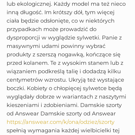
lub ekologicznej. Każdy model ma też nieco
inną długość. Im krótszy dół, tym więcej
ciała będzie odsłonięte, co w niektórych
przypadkach może prowadzić do
dysproporcji w wyglądzie sylwetki. Panie z
masywnymi udami powinny wybrać
produkty z szerszą nogawką, kończące się
przed kolanem. Te z wysokim stanem lub z
wiązaniem podkreślą talię i dodadzą kilku
centymetrów wzrostu. Ukryją też wystające
boczki. Kobiety o chłopięcej sylwetce będą
wyglądały dobrze w wariantach z naszytymi
kieszeniami i zdobieniami. Damskie szorty
od Answear Damskie szorty od Answear
https://answear.com/k/ona/odziez/szorty
spełnią wymagania każdej wielbicielki tej