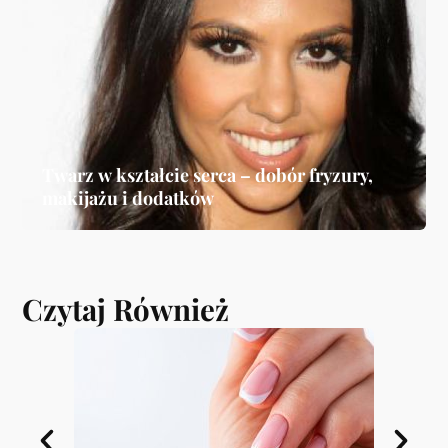
Twarz w kształcie serca – dobór fryzury,
makijażu i dodatków
Czytaj Również