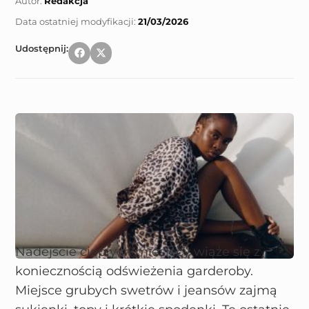
Autor:
Redakcja
21/03/2026
Udostępnij:
Nadejście ciepłych miesięcy wiąże się z
koniecznością odświeżenia garderoby.
Miejsce grubych swetrów i jeansów zajmą