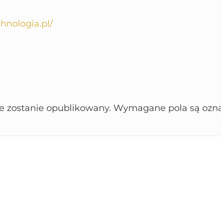
chnologia.pl/
ie zostanie opublikowany.
Wymagane pola są ozn