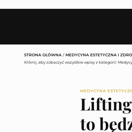
STRONA GŁÓWNA
/
MEDYCYNA ESTETYCZNA I ZDR
Kliknij, aby zobaczyć wszystkie wpisy z kategorii:
Medycy
MEDYCYNA ESTETYCZ
Liftin
to będ