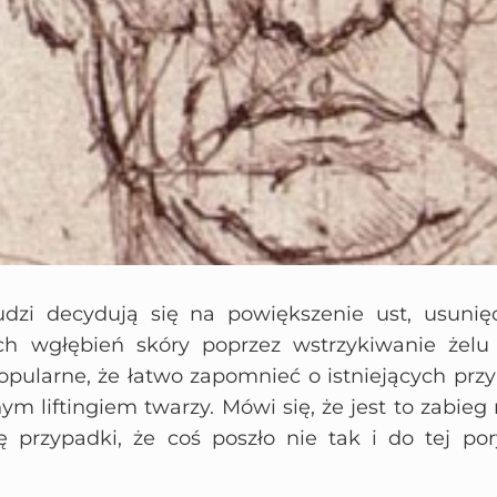
udzi decydują się na powiększenie ust, usunię
ich wgłębień skóry poprzez wstrzykiwanie żelu
popularne, że łatwo zapomnieć o istniejących prz
m liftingiem twarzy. Mówi się, że jest to zabieg
ię przypadki, że coś poszło nie tak i do tej por