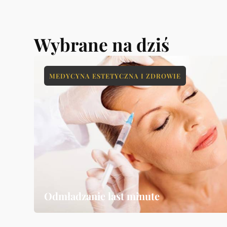
Wybrane na dziś
MEDYCYNA ESTETYCZNA I ZDROWIE
Odmładzanie last minute