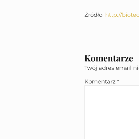
Źródło:
http://biote
Komentarze
Twój adres email n
Komentarz
*