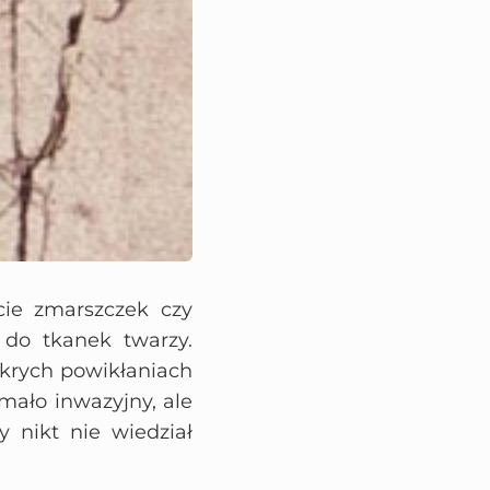
cie zmarszczek czy
 do tkanek twarzy.
ykrych powikłaniach
 mało inwazyjny, ale
y nikt nie wiedział