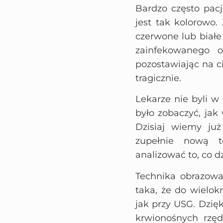
Bardzo często pacj
jest tak kolorowo.
czerwone lub biał
zainfekowanego o
pozostawiając na c
tragicznie.
Lekarze nie byli w 
było zobaczyć, jak
Dzisiaj wiemy już
zupełnie nową t
analizować to, co d
Technika obrazowa
taka, że do wielok
jak przy USG. Dzię
krwionośnych rzę