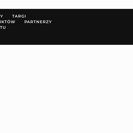
PY
TARGI
UKTÓW
PARTNERZY
TU