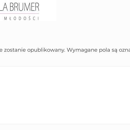
ie zostanie opublikowany.
Wymagane pola są ozn