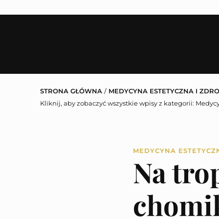
STRONA GŁÓWNA
/
MEDYCYNA ESTETYCZNA I ZDR
Kliknij, aby zobaczyć wszystkie wpisy z kategorii:
Medycy
MEDYCYNA ESTETYCZ
Na tro
chomi