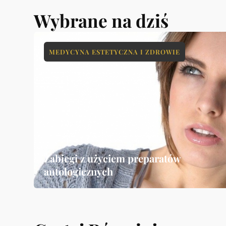
Wybrane na dziś
MEDYCYNA ESTETYCZNA I ZDROWIE
Zabiegi z użyciem preparatów
autologicznych