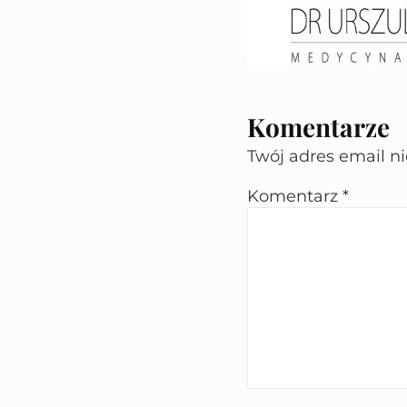
Komentarze
Twój adres email n
Komentarz
*