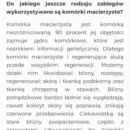
Do jakiego jeszcze rodzaju zabiegów
wykorzystywane są komórki macierzyste?
Komórka macierzysta jest komórką
niezróżnicowaną. 90 procent jej objętości
zajmuje jądro komórkowe, które jest
nośnikiem informacji genetycznej. Dlatego
komórki macierzyste i regenerujące służą
przede wszystkim regeneracji. Możemy
dzięki nim likwidować blizny, rozstępy,
regenerować skórę i tkankę podskórną oraz
tkankę chrzęstną w stawach. Blizny
potrądzikowe bardzo ładnie się wygładzają,
nawet koloryt skóry się poprawia, znikają
czerwone przebarwienia. Ciekawostką są
stare blizny pooparzeniowe, często z
przerostami, sztywnościami itp. Komórki