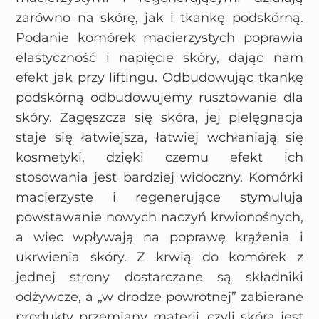
zarówno na skórę, jak i tkankę podskórną.
Podanie komórek macierzystych poprawia
elastyczność i napięcie skóry, dając nam
efekt jak przy liftingu. Odbudowując tkankę
podskórną odbudowujemy rusztowanie dla
skóry. Zagęszcza się skóra, jej pielęgnacja
staje się łatwiejsza, łatwiej wchłaniają się
kosmetyki, dzięki czemu efekt ich
stosowania jest bardziej widoczny. Komórki
macierzyste i regenerujące stymulują
powstawanie nowych naczyń krwionośnych,
a więc wpływają na poprawę krążenia i
ukrwienia skóry. Z krwią do komórek z
jednej strony dostarczane są składniki
odżywcze, a „w drodze powrotnej” zabierane
produkty przemiany materii, czyli skóra jest