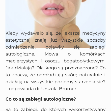
Kiedy wydawało się, że lekarze medycyny
estetycznej znają już wszystkie sposoby
odmładzania, pojawiły się zabiegi
autologiczne. Mowa o komórkach
macierzystych i osoczu bogatopłytkowym.
Jak działają? Dla kogo są przeznaczone? Co
to znaczy, że odmładzają skórę naturalnie i
działają na wszystkie poziomy starzenia się?
– odpowiada dr Urszula Brumer.
Co to są zabiegi autologiczne?
Są to zabiegi, do których wykorzystywany