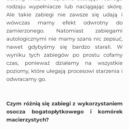
rodzaju wypełniacze lub naciągając skórę.
Ale takie zabiegi nie zawsze się udają i
wówczas mamy efekt odwrotny do
zamierzonego. Natomiast zabiegami
autologicznymi nie mamy szans nic zepsuć,
nawet gdybyśmy się bardzo starali. W
wyniku tych zabiegów po prostu cofamy
czas, ponieważ działamy na wszystkie
poziomy, które ulegają procesowi starzenia i
odwracamy go.
Czym różnią się zabiegi z wykorzystaniem
osocza bogatopłytkowego i komórek
macierzystych?