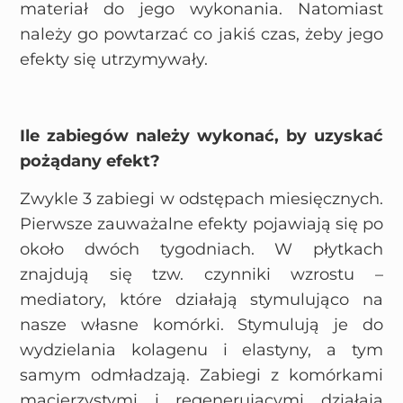
materiał do jego wykonania. Natomiast
należy go powtarzać co jakiś czas, żeby jego
efekty się utrzymywały.
Ile zabiegów należy wykonać, by uzyskać
pożądany efekt?
Zwykle 3 zabiegi w odstępach miesięcznych.
Pierwsze zauważalne efekty pojawiają się po
około dwóch tygodniach. W płytkach
znajdują się tzw. czynniki wzrostu –
mediatory, które działają stymulująco na
nasze własne komórki. Stymulują je do
wydzielania kolagenu i elastyny, a tym
samym odmładzają. Zabiegi z komórkami
macierzystymi i regenerującymi działają