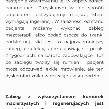
następnie odwirowaniu jej w odpowiednich
parametrach. Pozyskanym w ten sposób
preparatem ostrzykujemy miejsca, które
wymagają ingerencji. W zależności od stanu
pacjenta możemy wykonać zabieg
mezoterapii, albo podać osocze do tkanki
podskórnej. Nie jest to najprzyjemniejszy
zabieg, ale efekty, które pojawiają się po ok.
2 tygodniach, są bardzo zadowalające. Tuż
po zabiegu tworzy się rumień i pacjent
może odczuwać lekkie mrowienie, ale ten
dyskomfort znika w przeciągu kilku godzin.
Zabieg z wykorzystaniem komórek
macierzystych i regenerujacych jest