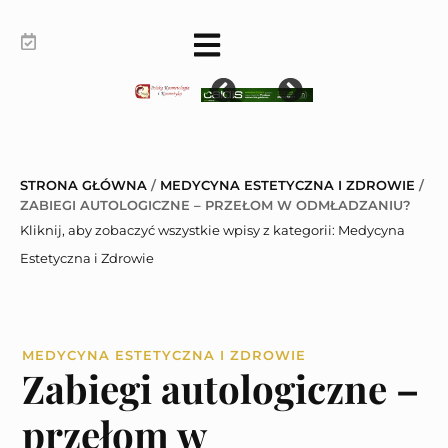
STRONA GŁÓWNA
/
MEDYCYNA ESTETYCZNA I ZDROWIE
/
ZABIEGI AUTOLOGICZNE – PRZEŁOM W ODMŁADZANIU?
Kliknij, aby zobaczyć wszystkie wpisy z kategorii:
Medycyna
Estetyczna i Zdrowie
MEDYCYNA ESTETYCZNA I ZDROWIE
Zabiegi autologiczne –
przełom w