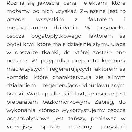
Różnią się jakością, ceną i efektami, które
możemy po nich uzyskać. Związane jest to
przede wszystkim z faktorem i
mechanizmem działania. W przypadku
osocza bogatopłytkowego faktorem są
płytki krwi, które mają działanie stymulujące
w obszarze tkanki, do której zostało ono
podane. W przypadku preparatu komórek
macierzystych i regenerujących faktorem są
komórki, które charakteryzują się silnym
działaniem regenerująco-odbudowującym
tkanki. Warto podkreślić fakt, że osocze jest
preparatem bezkomórkowym. Zabieg, do
wykonania którego wykorzystujemy osocze
bogatopłytkowe jest tańszy, ponieważ w
łatwiejszy sposób możemy pozyskać