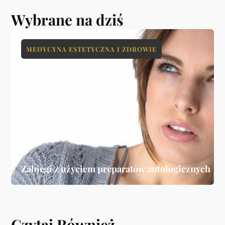
Wybrane na dziś
MEDYCYNA ESTETYCZNA I ZDROWIE
Zabiegi z użyciem preparatów autologicznych
Czytaj Również