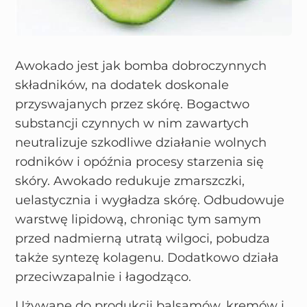
Awokado jest jak bomba dobroczynnych
składników, na dodatek doskonale
przyswajanych przez skórę. Bogactwo
substancji czynnych w nim zawartych
neutralizuje szkodliwe działanie wolnych
rodników i opóźnia procesy starzenia się
skóry. Awokado redukuje zmarszczki,
uelastycznia i wygładza skórę. Odbudowuje
warstwę lipidową, chroniąc tym samym
przed nadmierną utratą wilgoci, pobudza
także syntezę kolagenu. Dodatkowo działa
przeciwzapalnie i łagodząco.
Używane do produkcji balsamów, kremów i