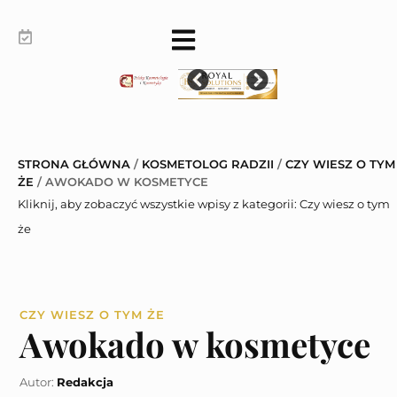
STRONA GŁÓWNA
/
KOSMETOLOG RADZII
/
CZY WIESZ O TYM
ŻE
/
AWOKADO W KOSMETYCE
Kliknij, aby zobaczyć wszystkie wpisy z kategorii:
Czy wiesz o tym
że
CZY WIESZ O TYM ŻE
Awokado w kosmetyce
Autor:
Redakcja