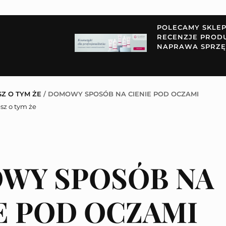
POLECAMY SKLE
RECENZJE PROD
NAPRAWA SPRZĘ
SZ O TYM ŻE
/
DOMOWY SPOSÓB NA CIENIE POD OCZAMI
sz o tym że
WY SPOSÓB NA
E POD OCZAMI