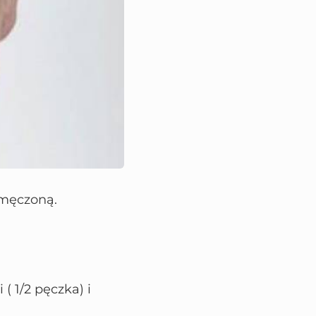
zmęczoną.
 1/2 pęczka) i