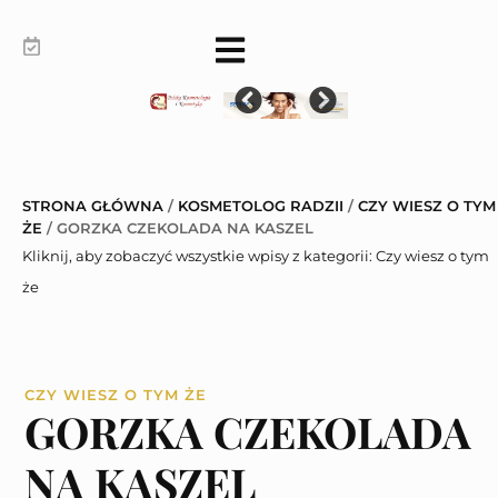
STRONA GŁÓWNA
/
KOSMETOLOG RADZII
/
CZY WIESZ O TYM
ŻE
/
GORZKA CZEKOLADA NA KASZEL
Kliknij, aby zobaczyć wszystkie wpisy z kategorii:
Czy wiesz o tym
że
CZY WIESZ O TYM ŻE
GORZKA CZEKOLADA
NA KASZEL