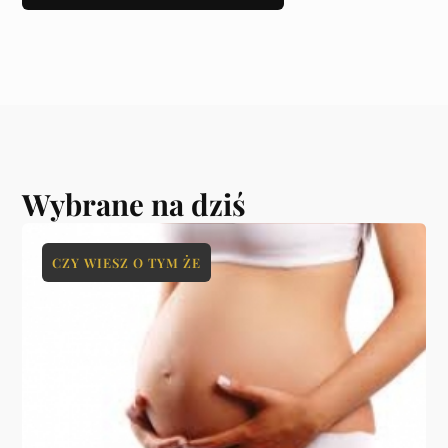
Wybrane na dziś
CZY WIESZ O TYM ŻE