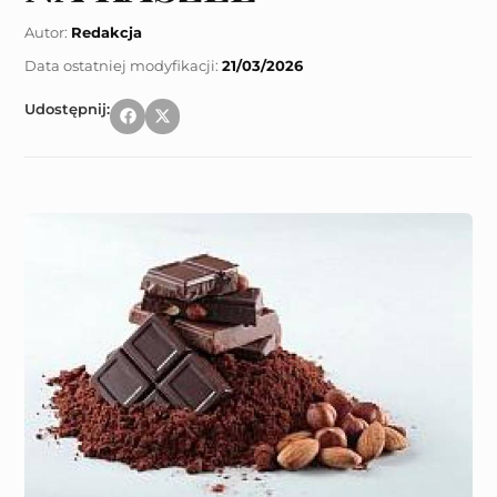
Autor:
Redakcja
21/03/2026
Udostępnij: