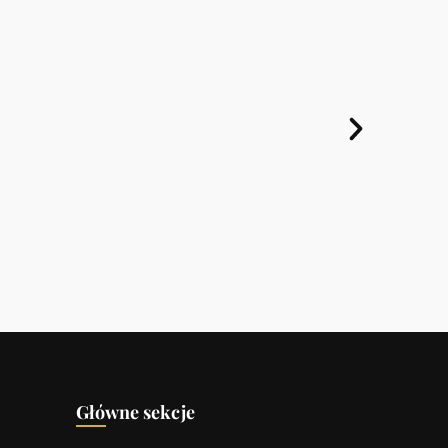
Kolory
Główne sekcje