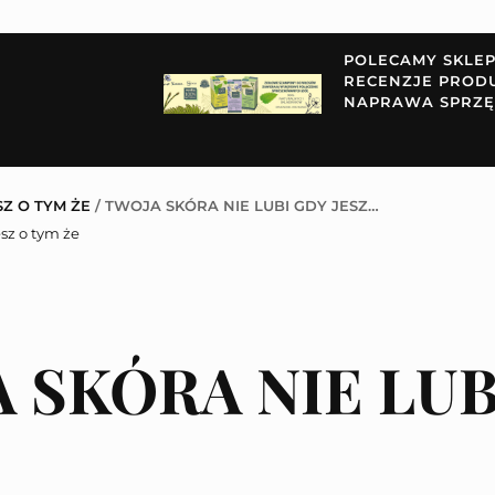
POLECAMY SKLE
RECENZJE PROD
NAPRAWA SPRZĘ
SZ O TYM ŻE
/
TWOJA SKÓRA NIE LUBI GDY JESZ…
sz o tym że
 SKÓRA NIE LUB