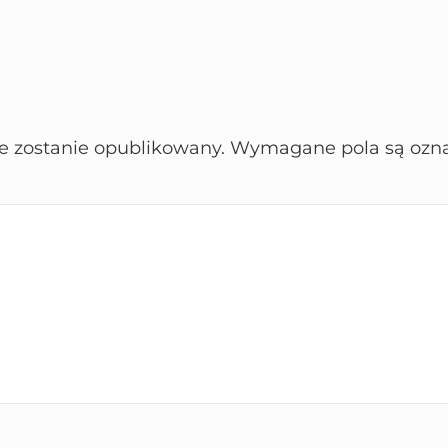
ie zostanie opublikowany.
Wymagane pola są ozn