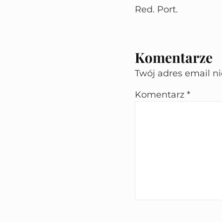
Red. Port.
Komentarze
Twój adres email n
Komentarz
*