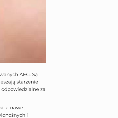
wanych AEG. Są
eszają starzenie
, odpowiedzialne za
i, a nawet
ionośnych i