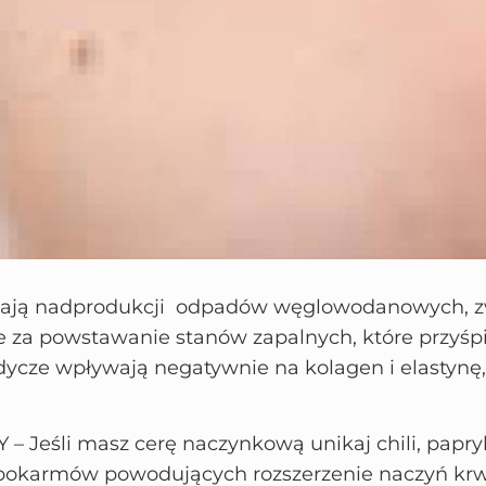
jają nadprodukcji odpadów węglowodanowych, z
 za powstawanie stanów zapalnych, które przyśpi
odycze wpływają negatywnie na kolagen i elastynę
Jeśli masz cerę naczynkową unikaj chili, papryk
 pokarmów powodujących rozszerzenie naczyń krw