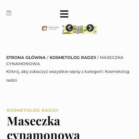
STRONA GŁÓWNA
/
KOSMETOLOG RADZII
/
MASECZKA
CYNAMONOWA
Kliknij, aby zobaczyć wszystkie wpisy z kategorii:
Kosmetolog
radzii
KOSMETOLOG RADZII
Maseczka
cynamonowa